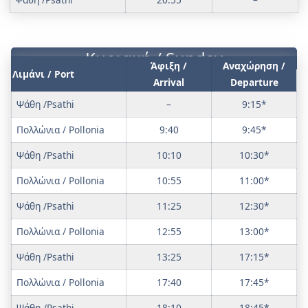
Κυριακή / Sunday
Άφιξη /
Αναχώρηση /
Λιμάνι / Port
Arrival
Departure
Ψάθη /Psathi
–
9:15*
Πολλώνια / Pollonia
9:40
9:45*
Ψάθη /Psathi
10:10
10:30*
Πολλώνια / Pollonia
10:55
11:00*
Ψάθη /Psathi
11:25
12:30*
Πολλώνια / Pollonia
12:55
13:00*
Ψάθη /Psathi
13:25
17:15*
Πολλώνια / Pollonia
17:40
17:45*
Ψάθη /Psathi
18:10
18:45*