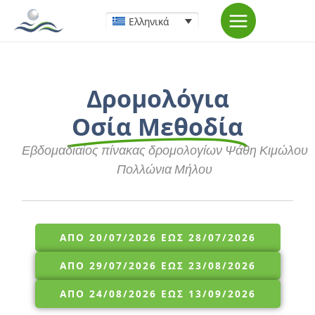
Μετάβαση
Ελληνικά
στο
περιεχόμενο
Δρομολόγια
Οσία Μεθοδία
Εβδομαδιαίος πίνακας δρομολογίων Ψάθη Κιμώλου
Πολλώνια Μήλου
ΑΠΌ 20/07/2026 ΈΩΣ 28/07/2026
ΑΠΌ 29/07/2026 ΈΩΣ 23/08/2026
ΑΠΌ 24/08/2026 ΈΩΣ 13/09/2026