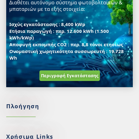
Διαθέτει αυτόνομο σύστημα φωτοβολταϊκών &
μπαταριών με τα εξής στοιχεία:
Ισχύς εγκατάστασης : 8,400 kWp
Ετήσια παραγωγή : περ. 12.600 kWh (1.500
kWh/kWp)
Αποφυγή εκπομπής CO2 : περ. 8,8 τόνοι ετησίως
Ονομαστική χωρητικότητα συσσωρευτή : 19.728
Wh
Περιγραφή Εγκατάστασης
Πλοήγηση
Χρήσιμα Links