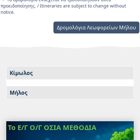
προειδοποίησης. / Itineraries are subject to change without
notice.
Δρομολόγια Λεωφορείων Μήλου
Κίμωλος
Μήλος
Το Ε/Γ Ο/Γ ΟΣΙΑ ΜΕΘΟΔΙΑ