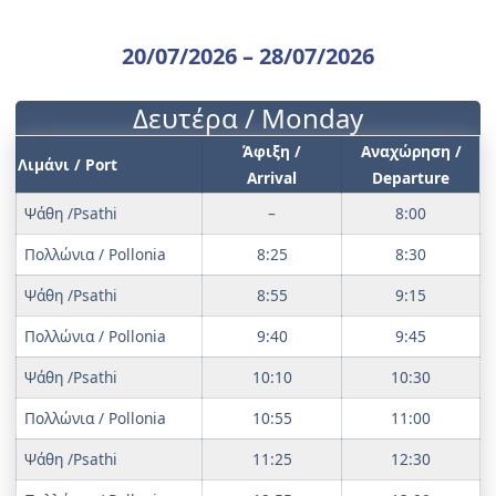
20/07/2026 – 28/07/2026
Δευτέρα / Monday
Άφιξη /
Αναχώρηση /
Λιμάνι / Port
Arrival
Departure
Ψάθη /Psathi
–
8:00
Πολλώνια / Pollonia
8:25
8:30
Ψάθη /Psathi
8:55
9:15
Πολλώνια / Pollonia
9:40
9:45
Ψάθη /Psathi
10:10
10:30
Πολλώνια / Pollonia
10:55
11:00
Ψάθη /Psathi
11:25
12:30