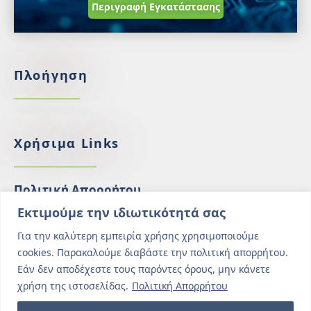
Περιγραφή Εγκατάστασης
Πλοήγηση
Χρήσιμα Links
Πολιτική Απορρήτου
Εκτιμούμε την ιδιωτικότητά σας
Πολιτική Cookies
Για την καλύτερη εμπειρία χρήσης χρησιμοποιούμε
Γενικοί Όροι Ταξιδίου
cookies. Παρακαλούμε διαβάστε την πολιτική απορρήτου.
Εάν δεν αποδέχεστε τους παρόντες όρους, μην κάνετε
χρήση της ιστοσελίδας.
Πολιτική Απορρήτου